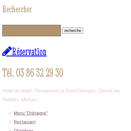
Rechercher
Réservation
Tél. 03 86 32 29 30
Hotel du Nord - Restaurant Le Saint-Georges- Quarré les
Tombes -Morvan
Menu “Châtaigne”
Restaurant
Chambres