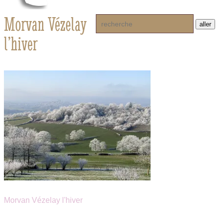
Morvan Vézelay
l’hiver
Morvan Vézelay l'hiver