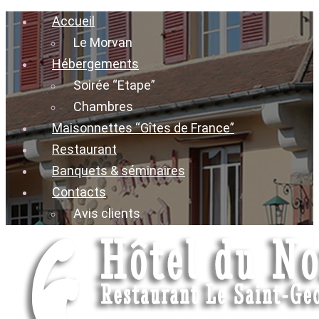
Accueil
Le Morvan
Hébergements
Soirée “Etape”
Chambres
Maisonnettes “Gîtes de France”
Restaurant
Banquets & séminaires
Contacts
Avis clients