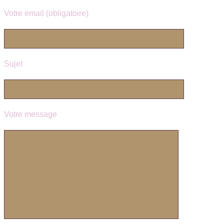
Votre email (obligatoire)
Sujet
Votre message