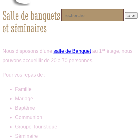
Salle de banquets
et séminaires
er
Nous disposons d’une
salle de Banquet
au 1
étage, nous
pouvons accueillir de 20 à 70 personnes.
Pour vos repas de :
Famille
Mariage
Baptême
Communion
Groupe Touristique
Séminaire