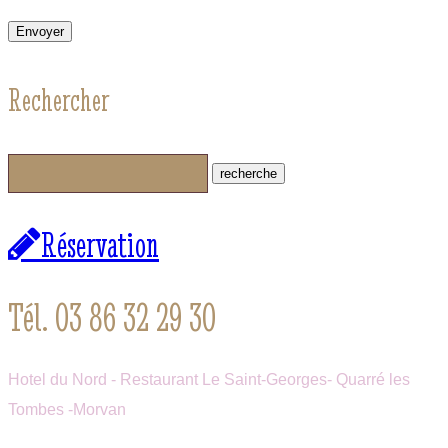
Rechercher
Réservation
Tél. 03 86 32 29 30
Hotel du Nord - Restaurant Le Saint-Georges- Quarré les
Tombes -Morvan