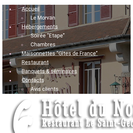
Accueil
Le Morvan
Hébergements
Soirée “Etape”
Chambres
Maisonnettes “Gîtes de France”
Restaurant
Banquets & séminaires
Contacts
Avis clients