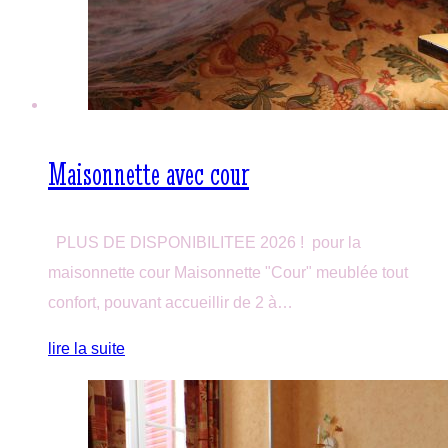
Maisonnette avec cour
PLUS DE DISPONIBILITEE 2026 ! pour la
maisonnette cour Maisonnette "Cour" meublée tout
confort, pouvant accueillir de 2 à…
lire la suite