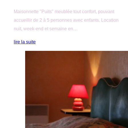
Maisonnette "Puits" meublée tout confort, pouvant
accueillir de 2 à 5 personnes avec enfants. Location
nuit, week-end et semaine en…
lire la suite