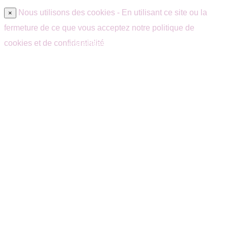
Nous utilisons des cookies - En utilisant ce site ou la
×
fermeture de ce que vous acceptez notre politique de
Hôtel Restaurant Quarré-les-Tombes –
cookies et de confidentialité
Morvan