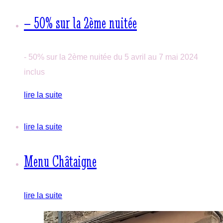
– 50% sur la 2ème nuitée
- 50% sur la 2ème nuitée du 5 avril au 7 mai 2024
inclus
lire la suite
lire la suite
Menu Châtaigne
lire la suite