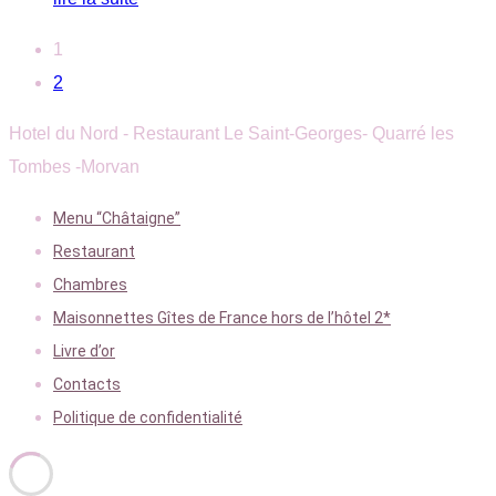
1
2
Hotel du Nord - Restaurant Le Saint-Georges- Quarré les
Tombes -Morvan
Menu “Châtaigne”
Restaurant
Chambres
Maisonnettes Gîtes de France hors de l’hôtel 2*
Livre d’or
Contacts
Politique de confidentialité