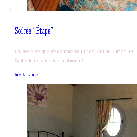
Soirée “Étape”
La literie de qualité comprend 1 lit de 140 ou 1 lit de 90.
Salle de douche avec cabine et…
lire la suite