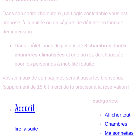
Georges
Saint-
Dans son cadre chaleureux, un Logis confortable vous est
Georges
proposé, à la nuitée ou en séjours de détente en formule
demi-pension.
Dans l'hôtel, nous disposons de
8 chambres
dont
5
chambres climatisées
et une au rez-de-chaussée
pour les personnes à mobilité réduite.
Vos animaux de compagnies seront aussi les bienvenus
(supplément de 15 € ) merci de le préciser à la réservation !
catégories:
Accueil
Afficher tout
Chambres
lire la suite
Maisonnettes