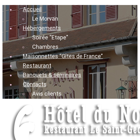
Accueil
Le Morvan
Hébergements
Soirée “Etape”
Chambres
Maisonnettes “Gîtes de France”
Restaurant
Banquets & séminaires
Contacts
Avis clients