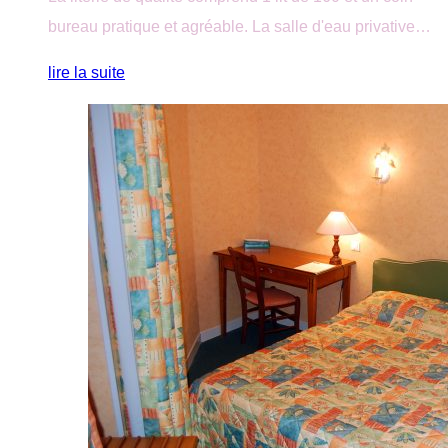
bureau pratique et agréable. La salle d'eau privative…
lire la suite