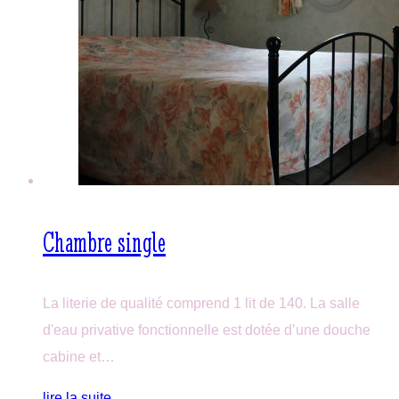
Chambre single
La literie de qualité comprend 1 lit de 140. La salle
d'eau privative fonctionnelle est dotée d’une douche
cabine et…
lire la suite