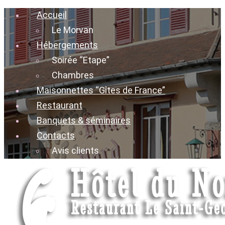
Accueil
Le Morvan
Hébergements
Soirée “Etape”
Chambres
Maisonnettes “Gîtes de France”
Restaurant
Banquets & séminaires
Contacts
Avis clients