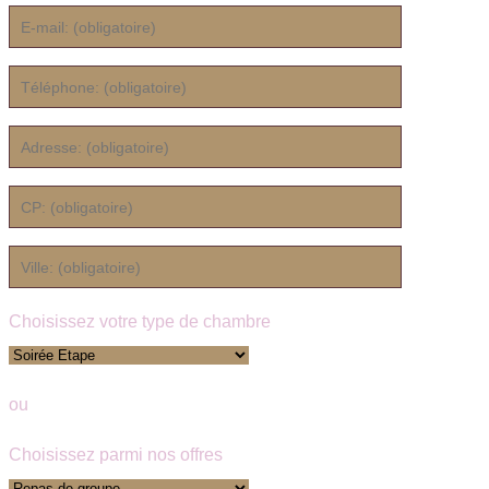
Choisissez votre type de chambre
ou
Choisissez parmi nos offres