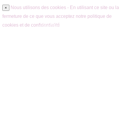
Nous utilisons des cookies - En utilisant ce site ou la
×
fermeture de ce que vous acceptez notre politique de
cookies et de confidentialité
Hôtel Restaurant Quarré-les-Tombes –
Morvan