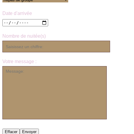
Date d'arrivée
Nombre de nuitée(s)
Votre message :