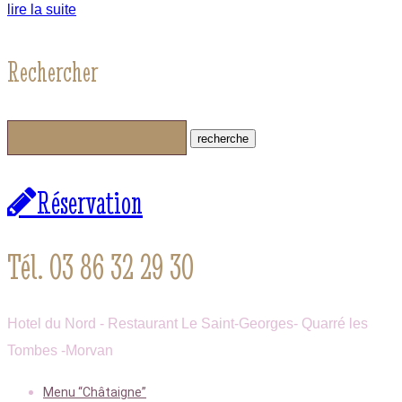
lire la suite
Rechercher
Réservation
Tél. 03 86 32 29 30
Hotel du Nord - Restaurant Le Saint-Georges- Quarré les
Tombes -Morvan
Menu “Châtaigne”