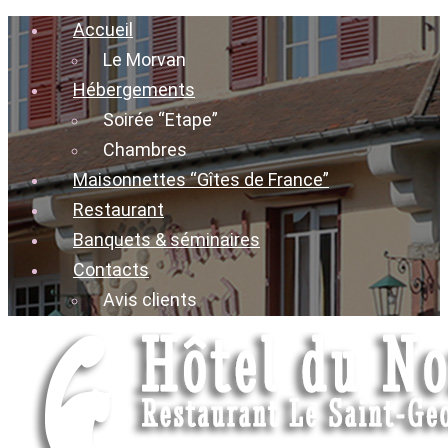
Accueil
Le Morvan
Hébergements
Soirée “Etape”
Chambres
Maisonnettes “Gîtes de France”
Restaurant
Banquets & séminaires
Contacts
Avis clients