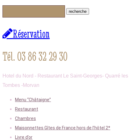
Réservation
Tél. 03 86 32 29 30
Hotel du Nord - Restaurant Le Saint-Georges- Quarré les
Tombes -Morvan
Menu “Châtaigne”
Restaurant
Chambres
Maisonnettes Gîtes de France hors de l’hôtel 2*
Livre d’or