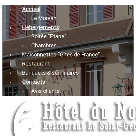
Accueil
Le Morvan
Hébergements
Soirée “Etape”
Chambres
Maisonnettes “Gîtes de France”
Restaurant
Banquets & séminaires
Contacts
Avis clients