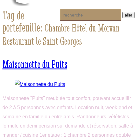
Tag de
portefeuille:
Chambre Hôtel du Morvan
Restaurant le Saint Georges
Maisonnette du Puits
Maisonnette "Puits" meublée tout confort, pouvant accueillir
de 2 à 5 personnes avec enfants. Location nuit, week-end et
semaine en famille ou entre amis. Randonneurs, vététistes
formule en demi pension sur demande et réservation. salle à
manger / cuisine 1er étage : 1 chambre 2 personnes double