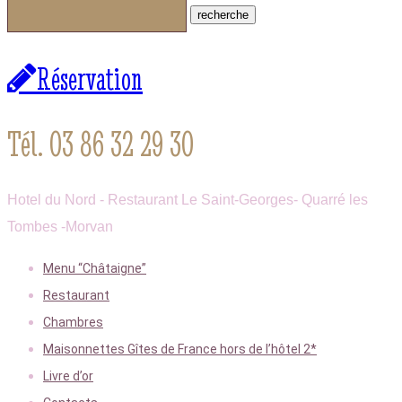
Réservation
Tél. 03 86 32 29 30
Hotel du Nord - Restaurant Le Saint-Georges- Quarré les
Tombes -Morvan
Menu “Châtaigne”
Restaurant
Chambres
Maisonnettes Gîtes de France hors de l’hôtel 2*
Livre d’or