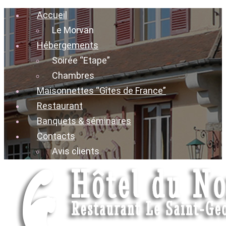
Accueil
Le Morvan
Hébergements
Soirée “Etape”
Chambres
Maisonnettes “Gîtes de France”
Restaurant
Banquets & séminaires
Contacts
Avis clients