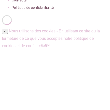
Contacts
Politique de confidentialité
Nous utilisons des cookies - En utilisant ce site ou la
×
fermeture de ce que vous acceptez notre politique de
cookies et de confidentialité
Hôtel Restaurant Quarré-les-Tombes –
Morvan