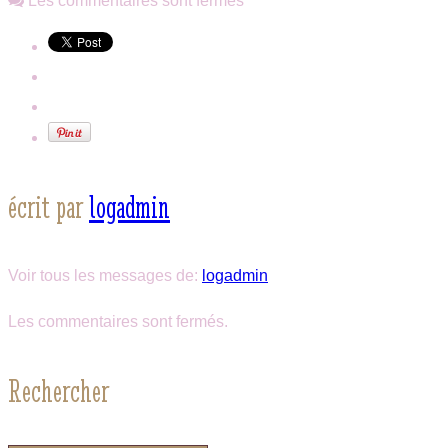
Les commentaires sont fermés
écrit par
logadmin
Voir tous les messages de:
logadmin
Les commentaires sont fermés.
Rechercher